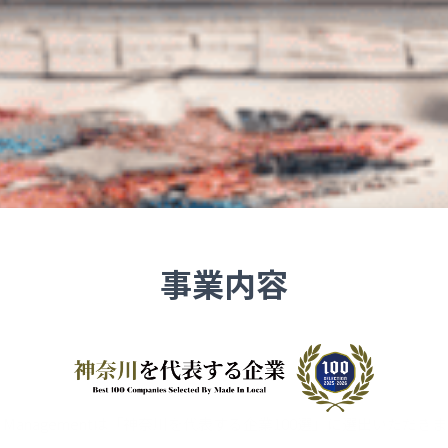
事業内容
ius Managementは「神奈川を代表する企業100選」に選出いただき