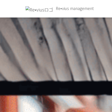
Re•vius management